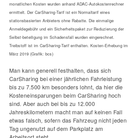
monatlichen Kosten wurden anhand ADAC-Autokostenrechner
ermittelt. Der CarSharing-Tarif ist ein Normaltarif eines
stationsbasierten Anbieters ohne Rabatte. Die einmalige
Anmeldegebühr und ein Sicherheitspaket zur Reduzierung der
Selbst-beteiligung im Schadensfall wurden eingerechnet.
Treibstoff ist im CarSharing-Tarif enthalten. Kosten-Erhebung im
März 2019 (Grafik: bcs)
Man kann generell festhalten, dass sich
CarSharing bei einer jährlichen Fahrleistung
bis zu 7.500 km besonders lohnt, da hier die
Kosteneinsparungen beim CarSharing hoch
sind. Aber auch bei bis zu 12.000
Jahreskilometern macht man auf keinen Fall
etwas falsch, sofern das Fahrzeug nicht jeden
Tag ungenutzt auf dem Parkplatz am
Arbeitsort steht.