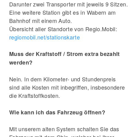
Darunter zwei Transporter mit jeweils 9 Sitzen.
Eine weitere Station gibt es in Wabern am
Bahnhof mit einem Auto.
Übersicht aller Standorte von Regio.Mobil:
regiomobil.net/stationskarte
Muss der Kraftstoff / Strom extra bezahlt
werden?
Nein. In dem Kilometer- und Stundenpreis
sind alle Kosten mit inbegriffen, insbesondere
die Kraftstoffkosten.
Wie kann ich das Fahrzeug öffnen?
Mit unserem alten System schalten Sie das