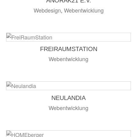
ANORAK21 E.V.
Webdesign
,
Webentwicklung
FREIRAUMSTATION
Webentwicklung
NEULANDIA
Webentwicklung