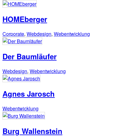
HOMEberger
Corporate
,
Webdesign
,
Webentwicklung
Der Baumläufer
Webdesign
,
Webentwicklung
Agnes Jarosch
Webentwicklung
Burg Wallenstein